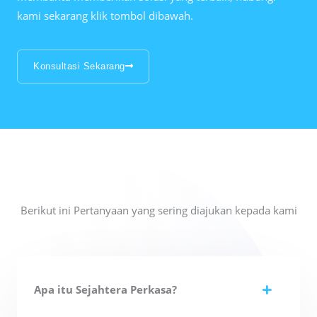
kami sekarang klik tombol dibawah.
Konsultasi Sekarang
Berikut ini Pertanyaan yang sering diajukan kepada kami
Apa itu Sejahtera Perkasa?