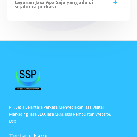
Layanan Jasa Apa Saja yang ada di
sejahtera perkasa
PT. Setia Sejahtera Perkasa Menyediakan Jasa Digital
Marketing, Jasa SEO, Jasa CRM, Jasa Pembuatan Website,
Dsb.
Tentang kami