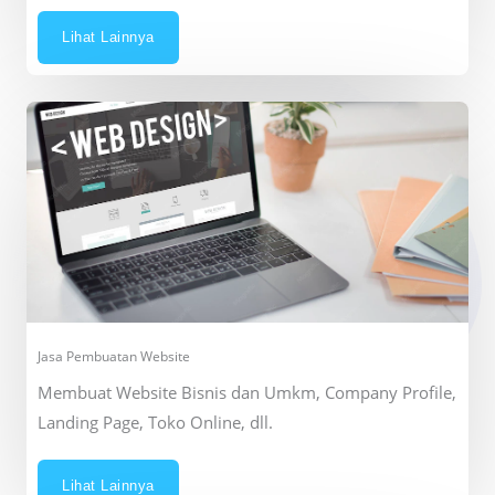
Lihat Lainnya
Jasa Pembuatan Website
Membuat Website Bisnis dan Umkm, Company Profile,
Landing Page, Toko Online, dll.
Lihat Lainnya