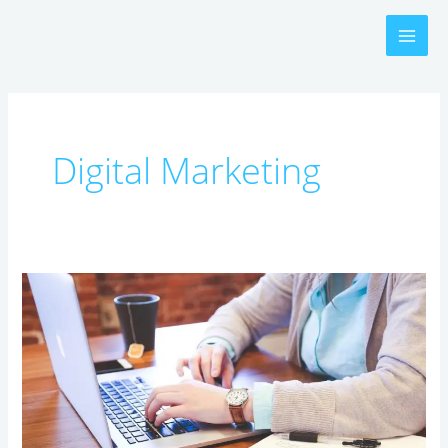
Skip
to
content
Digital Marketing