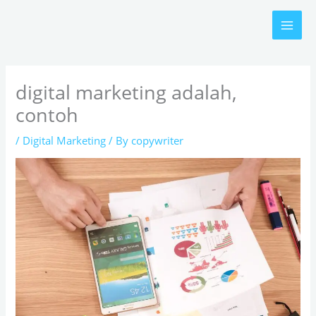
Skip
to
content
digital marketing adalah,
contoh
/
Digital Marketing
/ By
copywriter