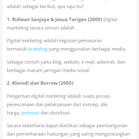
adalah sebagai berikut, apa saja itu?
1. Ridwan Sanjaya & Josua Tarigan (2009)
Digital
marketing secara umum adalah
Digital marketing
adalah kegiatan pemasaran
termasuk
branding
yang menggunakan berbagai media.
Sebagai contoh yaitu
blog
,
website
,
e-mail
,
adwords
, dan
berbagai macam jaringan media sosial.
2. Kleindl dan Burrow (2005)
Pengertian
digital marketing
adalah suatu proses
perencanaan dan pelaksanaan dari konsep, ide,
harga,
promosi
dan distribusi.
Secara sederhana dapat diartikan sebagai pembangunan
dan pemeliharaan hubungan yang saling menguntungkan