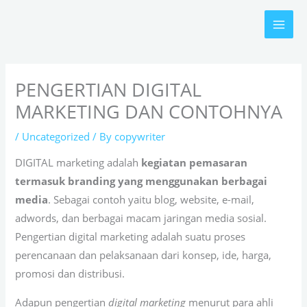
Skip
to
content
PENGERTIAN DIGITAL
MARKETING DAN CONTOHNYA
/
Uncategorized
/ By
copywriter
DIGITAL marketing adalah
kegiatan pemasaran
termasuk branding yang menggunakan berbagai
media
. Sebagai contoh yaitu blog, website, e-mail,
adwords, dan berbagai macam jaringan media sosial.
Pengertian digital marketing adalah suatu proses
perencanaan dan pelaksanaan dari konsep, ide, harga,
promosi dan distribusi.
Adapun pengertian
digital marketing
menurut para ahli