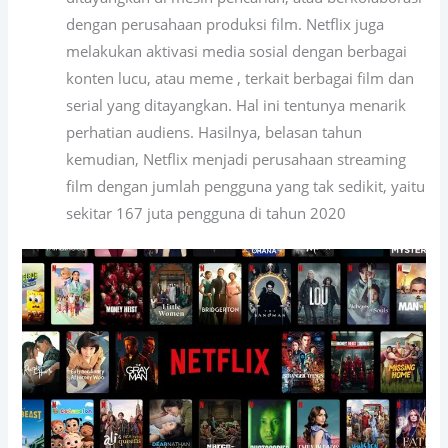
dengan perusahaan produksi film. Netflix juga
melakukan aktivasi media sosial dengan berbagai
konten lucu, atau meme , terkait berbagai film dan
serial yang ditayangkan. Hal ini tentunya menarik
perhatian audiens. Hasilnya, belasan tahun
kemudian, Netflix menjadi perusahaan streaming
film dengan jumlah pengguna yang tak sedikit, yaitu
sekitar 167 juta pengguna di tahun 2020