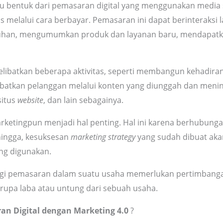
u bentuk dari pemasaran digital yang menggunakan media s
s melalui cara berbayar. Pemasaran ini dapat berinteraksi
luhan, mengumumkan produk dan layanan baru, mendapat
libatkan beberapa aktivitas, seperti membangun kehadiran d
ibatkan pelanggan melalui konten yang diunggah dan menin
situs
website
, dan lain sebagainya.
arketingpun menjadi hal penting. Hal ini karena berhubung
hingga, kesuksesan
marketing strategy
yang sudah dibuat ak
ng digunakan.
gi pemasaran dalam suatu usaha memerlukan pertimbangan 
rupa laba atau untung dari sebuah usaha.
an Digital dengan Marketing 4.0
?