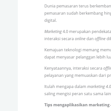
Dunia pemasaran terus berkembang
pemasaran sudah berkembang hin
digital.
Marketing
4.0 merupakan pendekata
interaksi secara
online
dan
offline
di
Kemajuan teknologi memang memu
dapat menyasar pelanggan lebih lu
Kenyataannya, interaksi secara
offl
pelayanan yang memuaskan dari pro
Itulah mengapa dalam
marketing 4.
saling mengisi peran satu sama lain
Tips mengaplikasikan marketing 4