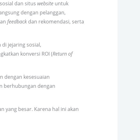
osial dan situs
website
untuk
 langsung dengan pelanggan,
kan
feedback
dan rekomendasi, serta
i jejaring sosial,
gkatkan konversi ROI (
Return of
an dengan kesesuaian
an berhubungan dengan
yang besar. Karena hal ini akan