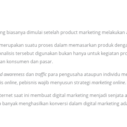
ing biasanya dimulai setelah product marketing melakukan a
g merupakan suatu proses dalam memasarkan produk deng
Analisis tersebut digunakan bukan hanya untuk kegiatan pr
kan konsumen dan pasar.
d awareness
dan
traffic
para pengusaha ataupun individu me
is
online
, pebisnis wajib menyusun strategi
marketing online
.
nternet saat ini membuat digital marketing menjadi senja
up banyak menghasilkan konversi dalam digital marketing ad