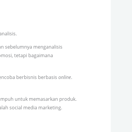
nalisis.
an sebelumnya menganalisis
omosi, tetapi bagaimana
ncoba berbisnis berbasis
online
.
ta ampuh untuk memasarkan produk.
alah social media marketing.