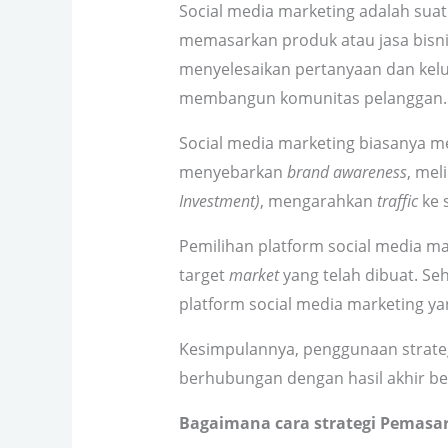
Social media marketing
adalah suat
memasarkan produk atau jasa bisni
menyelesaikan pertanyaan dan ke
membangun komunitas pelanggan.
Social media marketing biasanya me
menyebarkan
brand awareness
, mel
Investment)
, mengarahkan
traffic
ke 
Pemilihan platform social media m
target
market
yang telah dibuat. Se
platform social media marketing ya
Kesimpulannya, penggunaan strate
berhubungan dengan hasil akhir be
Bagaimana cara strategi Pemasar