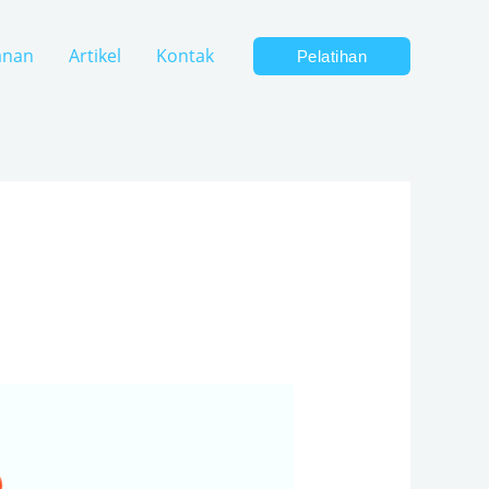
anan
Artikel
Kontak
Pelatihan