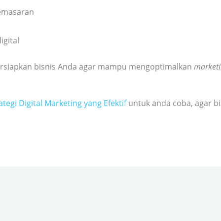
pemasaran
gital
 persiapkan bisnis Anda agar mampu mengoptimalkan
marketi
ategi Digital Marketing yang Efektif
untuk anda coba, agar bi