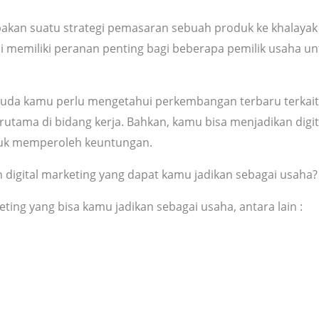
pakan suatu strategi pemasaran sebuah produk ke khalayak
ni memiliki peranan penting bagi beberapa pemilik usaha 
 muda kamu perlu mengetahui perkembangan terbaru terkai
rutama di bidang kerja. Bahkan, kamu bisa menjadikan digit
tuk memperoleh keuntungan.
 digital marketing yang dapat kamu jadikan sebagai usaha?
eting yang bisa kamu jadikan sebagai usaha, antara lain :