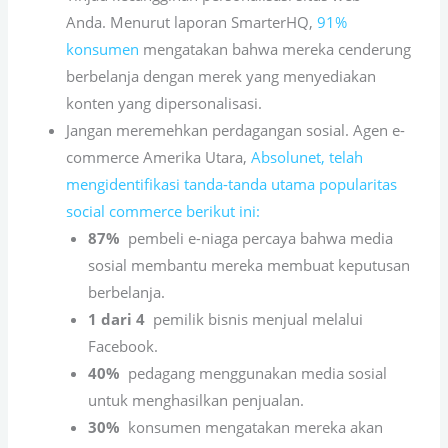
Anda. Menurut laporan SmarterHQ,
91%
konsumen
mengatakan bahwa mereka cenderung
berbelanja dengan merek yang menyediakan
konten yang dipersonalisasi.
Jangan meremehkan perdagangan sosial. Agen e-
commerce Amerika Utara,
Absolunet, telah
mengidentifikasi tanda-tanda utama popularitas
social commerce berikut ini:
87%
pembeli e-niaga percaya bahwa media
sosial membantu mereka membuat keputusan
berbelanja.
1 dari 4
pemilik bisnis menjual melalui
Facebook.
40%
pedagang menggunakan media sosial
untuk menghasilkan penjualan.
30%
konsumen mengatakan mereka akan