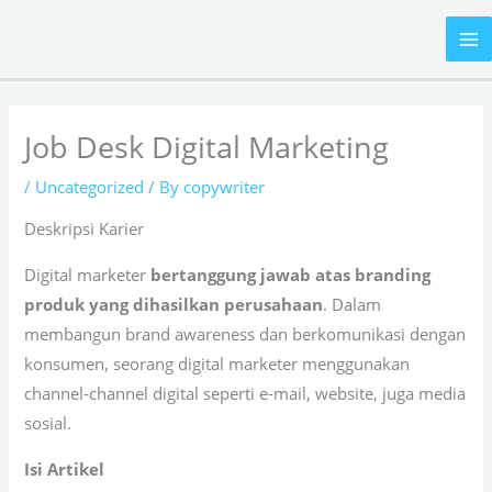
Skip
to
content
Job Desk Digital Marketing
/
Uncategorized
/ By
copywriter
Deskripsi Karier
Digital marketer
bertanggung jawab atas branding
produk yang dihasilkan perusahaan
. Dalam
membangun brand awareness dan berkomunikasi dengan
konsumen, seorang digital marketer menggunakan
channel-channel digital seperti e-mail, website, juga media
sosial.
Isi Artikel