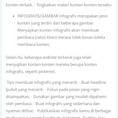
konten terbaik. · Tingkatkan materi konten-konten tersebu
INFOGRAFIS/GAMBAR Infografis merupakan jenis
konten yang terdiri dari beberapa gambar.
Menyajikan konten infografis akan membuat
pembaca (calon klien) merasa tidak bosan ketika
membaca konten.
Selain itu, beberapa website terkenal juga telah
menyajikan konten-konten mereka berupa konten
infografis, seperti pinterest.
Tips membuat infografis yang menarik: · Buat headline
(judul) yang menarik. · Fokus pada pesan yang ingin
disampaikan. · Gunakan gambar yang mudah dipahami
oleh pembaca. · Buat infografis yang sederhana dan
nyaman dilihat. · Publikasikan infografis kamu di berbagai
media sosial seperti Facebook, Instagram, Twitter, atau