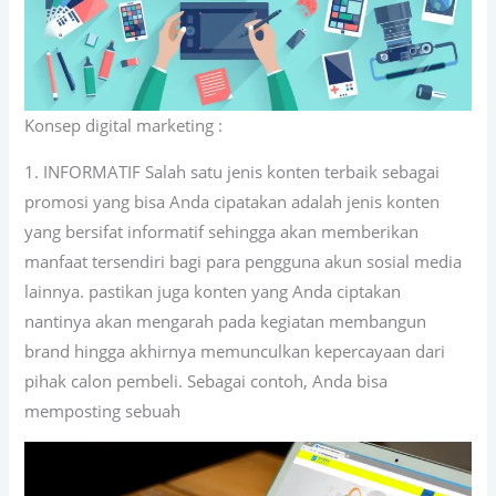
Konsep digital marketing :
1. INFORMATIF Salah satu jenis konten terbaik sebagai
promosi yang bisa Anda cipatakan adalah jenis konten
yang bersifat informatif sehingga akan memberikan
manfaat tersendiri bagi para pengguna akun sosial media
lainnya. pastikan juga konten yang Anda ciptakan
nantinya akan mengarah pada kegiatan membangun
brand hingga akhirnya memunculkan kepercayaan dari
pihak calon pembeli. Sebagai contoh, Anda bisa
memposting sebuah