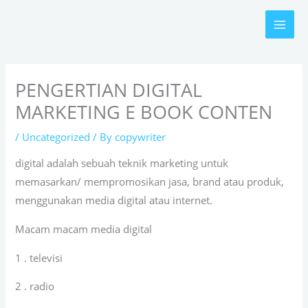
Skip
to
content
PENGERTIAN DIGITAL
MARKETING E BOOK CONTEN
/
Uncategorized
/ By
copywriter
digital adalah sebuah teknik marketing untuk
memasarkan/ mempromosikan jasa, brand atau produk,
menggunakan media digital atau internet.
Macam macam media digital
1 . televisi
2 . radio