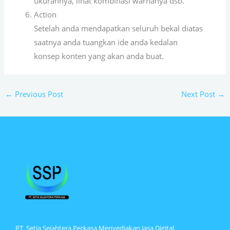
ukurannya, lihat kombinasi warnanya dsb.
Action
Setelah anda mendapatkan seluruh bekal diatas
saatnya anda tuangkan ide anda kedalan
konsep konten yang akan anda buat.
←
Previous Post
Next Post
→
PT. Setia Sejahtera Perkasa Menyediakan Jasa Digital