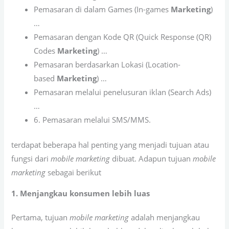
Pemasaran di dalam Games (In-games
Marketing
)
…
Pemasaran dengan Kode QR (Quick Response (QR)
Codes
Marketing
) …
Pemasaran berdasarkan Lokasi (Location-
based
Marketing
) …
Pemasaran melalui penelusuran iklan (Search Ads)
…
6. Pemasaran melalui SMS/MMS.
terdapat beberapa hal penting yang menjadi tujuan atau
fungsi dari
mobile marketing
dibuat. Adapun tujuan
mobile
marketing
sebagai berikut
1. Menjangkau konsumen lebih luas
Pertama, tujuan
mobile marketing
adalah menjangkau