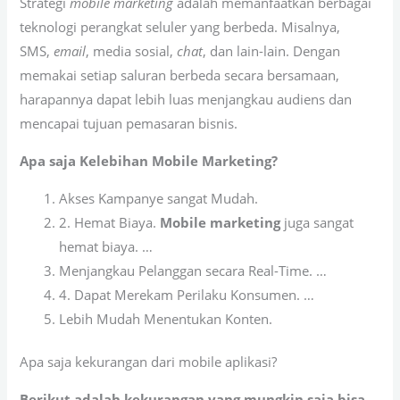
Strategi
mobile marketing
adalah memanfaatkan berbagai
teknologi perangkat seluler yang berbeda. Misalnya,
SMS,
email
, media sosial,
chat
, dan lain-lain. Dengan
memakai setiap saluran berbeda secara bersamaan,
harapannya dapat lebih luas menjangkau audiens dan
mencapai tujuan pemasaran bisnis.
Apa saja Kelebihan Mobile Marketing?
Akses Kampanye sangat Mudah.
2. Hemat Biaya.
Mobile marketing
juga sangat
hemat biaya. …
Menjangkau Pelanggan secara Real-Time. …
4. Dapat Merekam Perilaku Konsumen. …
Lebih Mudah Menentukan Konten.
Apa saja kekurangan dari mobile aplikasi?
Berikut adalah kekurangan yang mungkin saja bisa