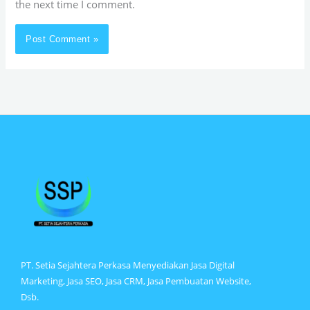
the next time I comment.
PT. Setia Sejahtera Perkasa Menyediakan Jasa Digital
Marketing, Jasa SEO, Jasa CRM, Jasa Pembuatan Website,
Dsb.