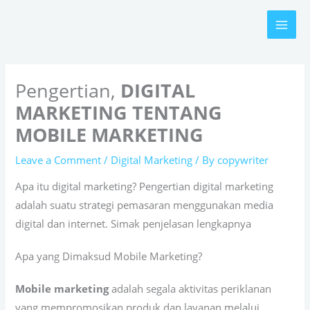
Skip
to
content
Pengertian,
DIGITAL
MARKETING TENTANG
MOBILE MARKETING
Leave a Comment
/
Digital Marketing
/ By
copywriter
Apa itu digital marketing? Pengertian digital marketing
adalah suatu strategi pemasaran menggunakan media
digital dan internet. Simak penjelasan lengkapnya
Apa yang Dimaksud Mobile Marketing?
Mobile marketing
adalah segala aktivitas periklanan
yang mempromosikan produk dan layanan melalui