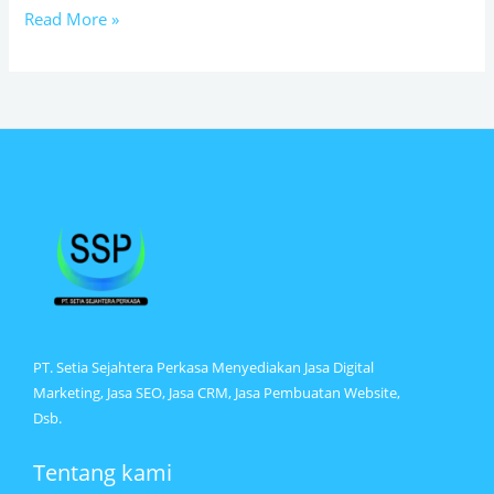
Read More »
PT. Setia Sejahtera Perkasa Menyediakan Jasa Digital
Marketing, Jasa SEO, Jasa CRM, Jasa Pembuatan Website,
Dsb.
Tentang kami