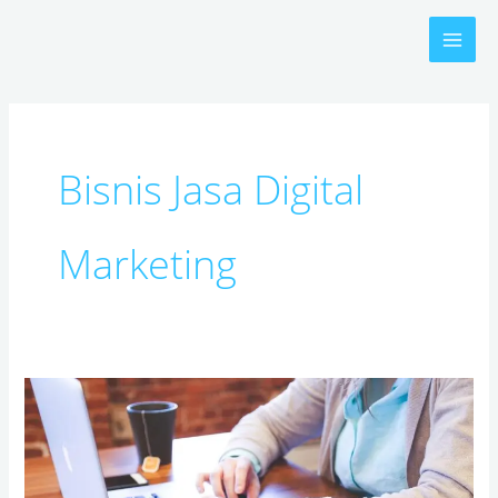
Skip
to
content
Bisnis Jasa Digital
Marketing