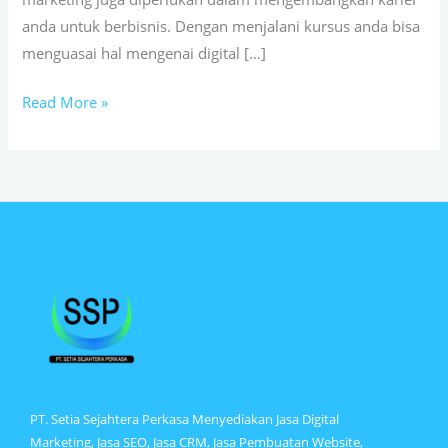
anda untuk berbisnis. Dengan menjalani kursus anda bisa
menguasai hal mengenai digital […]
Read More »
PT. Setia Sejahtera Perkasa Menyediakan Jasa Digital
Marketing, Jasa SEO, Jasa CRM, Jasa Pembuatan Website,