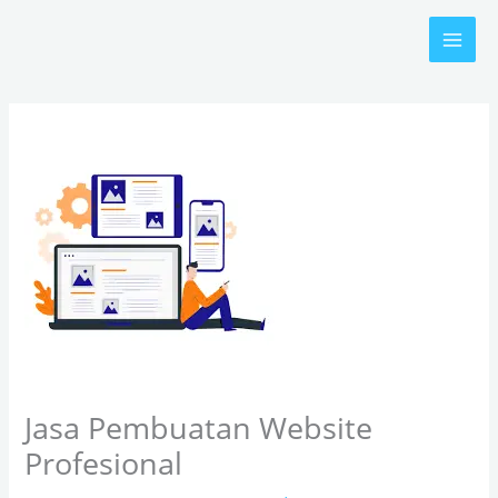
Skip
to
content
Jasa Pembuatan Website
Profesional