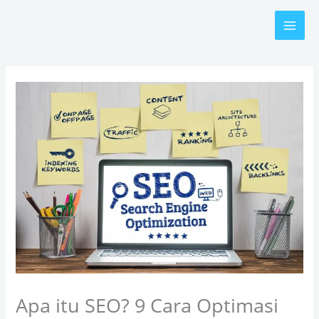
Skip
to
content
Apa itu SEO? 9 Cara Optimasi