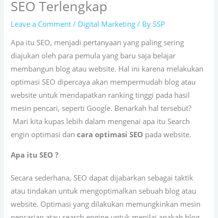
SEO Terlengkap
Leave a Comment
/
Digital Marketing
/ By
SSP
Apa itu SEO, menjadi pertanyaan yang paling sering
diajukan oleh para pemula yang baru saja belajar
membangun blog atau website. Hal ini karena melakukan
optimasi SEO dipercaya akan mempermudah blog atau
website untuk mendapatkan ranking tinggi pada hasil
mesin pencari, seperti Google. Benarkah hal tersebut?
Mari kita kupas lebih dalam mengenai apa itu Search
engin optimasi dan
cara optimasi SEO
pada website.
Apa itu SEO ?
Secara sederhana, SEO dapat dijabarkan sebagai taktik
atau tindakan untuk mengoptimalkan sebuah blog atau
website. Optimasi yang dilakukan memungkinkan mesin
pencarian atau search engine untuk menilai apakah blog