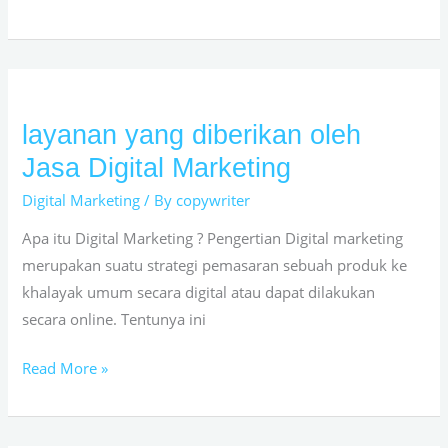
layanan yang diberikan oleh
layanan
yang
Jasa Digital Marketing
diberikan
Digital Marketing
/ By
copywriter
oleh
Jasa
Apa itu Digital Marketing ? Pengertian Digital marketing
Digital
merupakan suatu strategi pemasaran sebuah produk ke
Marketing
khalayak umum secara digital atau dapat dilakukan
secara online. Tentunya ini
Read More »