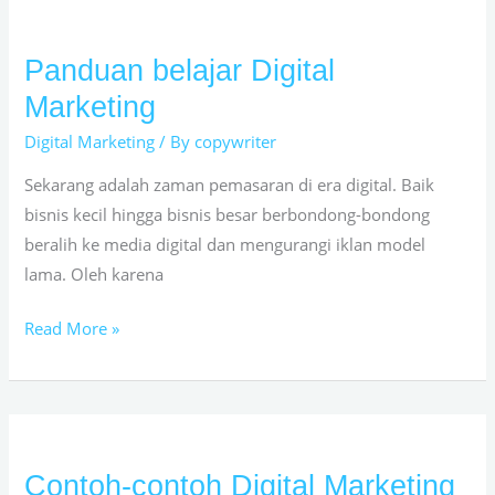
Panduan belajar Digital
Panduan
belajar
Marketing
Digital
Digital Marketing
/ By
copywriter
Marketing
Sekarang adalah zaman pemasaran di era digital. Baik
bisnis kecil hingga bisnis besar berbondong-bondong
beralih ke media digital dan mengurangi iklan model
lama. Oleh karena
Read More »
Contoh-contoh Digital Marketing
Contoh-