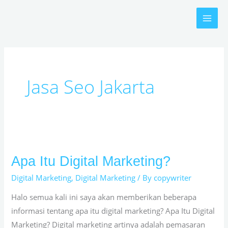
Skip
to
content
Jasa Seo Jakarta
Apa Itu Digital Marketing?
Apa
Itu
Digital Marketing
,
Digital Marketing
/ By
copywriter
Digital
Halo semua kali ini saya akan memberikan beberapa
Marketing?
informasi tentang apa itu digital marketing? Apa Itu Digital
Marketing? Digital marketing artinya adalah pemasaran