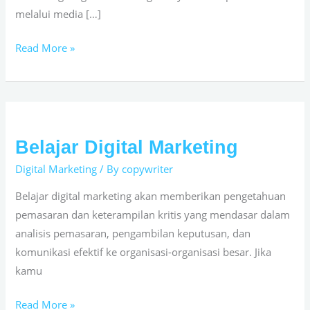
melalui media […]
Read More »
Belajar Digital Marketing
Belajar
Digital
Digital Marketing
/ By
copywriter
Marketing
Belajar digital marketing akan memberikan pengetahuan
pemasaran dan keterampilan kritis yang mendasar dalam
analisis pemasaran, pengambilan keputusan, dan
komunikasi efektif ke organisasi-organisasi besar. Jika
kamu
Read More »