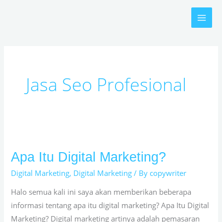
Skip
to
content
Jasa Seo Profesional
Apa Itu Digital Marketing?
Apa
Itu
Digital Marketing
,
Digital Marketing
/ By
copywriter
Digital
Halo semua kali ini saya akan memberikan beberapa
Marketing?
informasi tentang apa itu digital marketing? Apa Itu Digital
Marketing? Digital marketing artinya adalah pemasaran