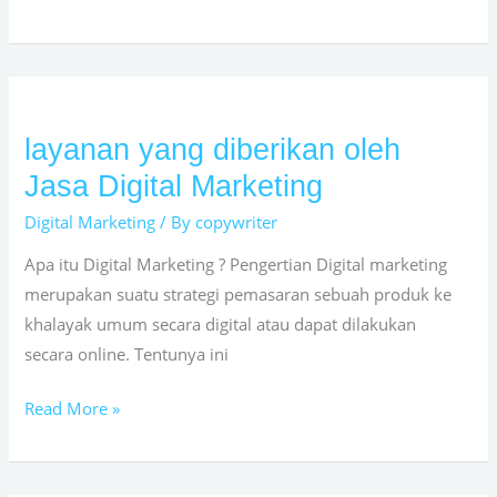
layanan yang diberikan oleh
layanan
yang
Jasa Digital Marketing
diberikan
Digital Marketing
/ By
copywriter
oleh
Jasa
Apa itu Digital Marketing ? Pengertian Digital marketing
Digital
merupakan suatu strategi pemasaran sebuah produk ke
Marketing
khalayak umum secara digital atau dapat dilakukan
secara online. Tentunya ini
Read More »