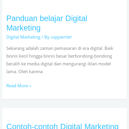
Panduan belajar Digital
Panduan
belajar
Marketing
Digital
Digital Marketing
/ By
copywriter
Marketing
Sekarang adalah zaman pemasaran di era digital. Baik
bisnis kecil hingga bisnis besar berbondong-bondong
beralih ke media digital dan mengurangi iklan model
lama. Oleh karena
Read More »
Contoh-contoh Digital Marketing
Contoh-