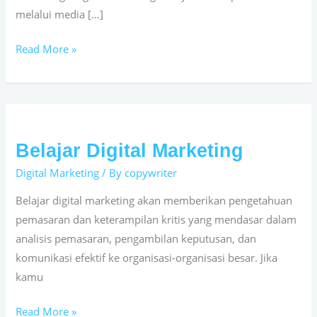
melalui media […]
Read More »
Belajar Digital Marketing
Belajar
Digital
Digital Marketing
/ By
copywriter
Marketing
Belajar digital marketing akan memberikan pengetahuan
pemasaran dan keterampilan kritis yang mendasar dalam
analisis pemasaran, pengambilan keputusan, dan
komunikasi efektif ke organisasi-organisasi besar. Jika
kamu
Read More »